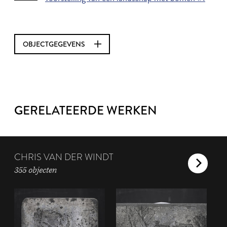
OBJECTGEGEVENS
GERELATEERDE WERKEN
CHRIS VAN DER WINDT
355 objecten