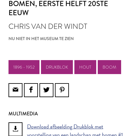
BOMEN
, EERSTE HELFT 20STE
EEUW
CHRIS VAN DER WINDT
NU NIET IN HET MUSEUM TE ZIEN
1896 - 1952
DRUKBLOK
HOUT
BOOM
MULTIMEDIA
Download afbeelding Drukblok met
voorstelling van een landschap met bomen #1