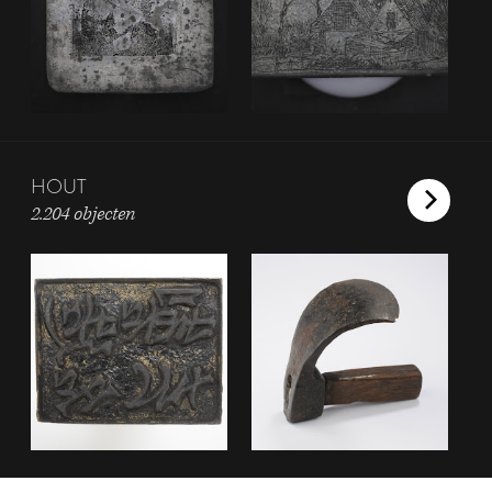
HOUT
2.204 objecten