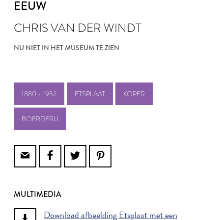
EEUW
CHRIS VAN DER WINDT
NU NIET IN HET MUSEUM TE ZIEN
1880 - 1952
ETSPLAAT
KOPER
BOERDERIJ
MULTIMEDIA
Download afbeelding Etsplaat met een