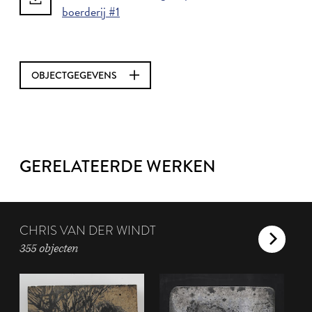
boerderij #1
OBJECTGEGEVENS
GERELATEERDE WERKEN
CHRIS VAN DER WINDT
355 objecten