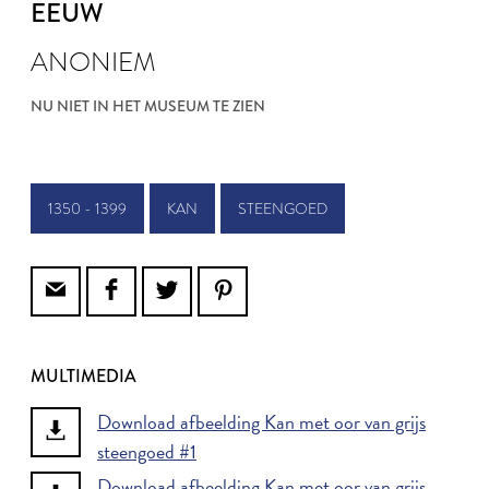
EEUW
ANONIEM
NU NIET IN HET MUSEUM TE ZIEN
1350 - 1399
KAN
STEENGOED
MULTIMEDIA
Download afbeelding Kan met oor van grijs
steengoed #1
Download afbeelding Kan met oor van grijs