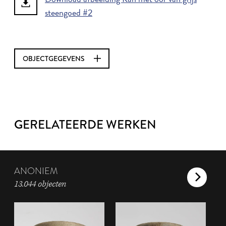
steengoed #2
OBJECTGEGEVENS
GERELATEERDE WERKEN
ANONIEM
13.044 objecten