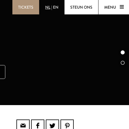
TICKETS
NL
|
EN
STEUN ONS
MENU