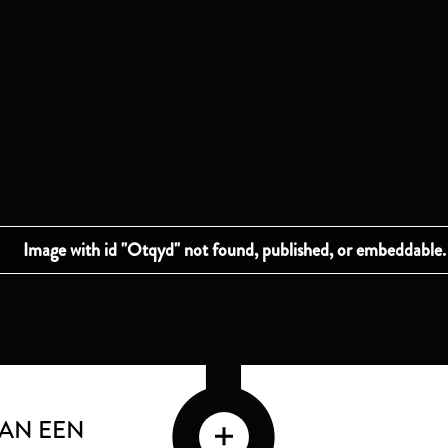
AN EEN