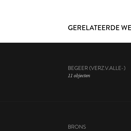
GERELATEERDE W
BEGEER (VERZ.V.ALLE-)
11 objecten
BRONS