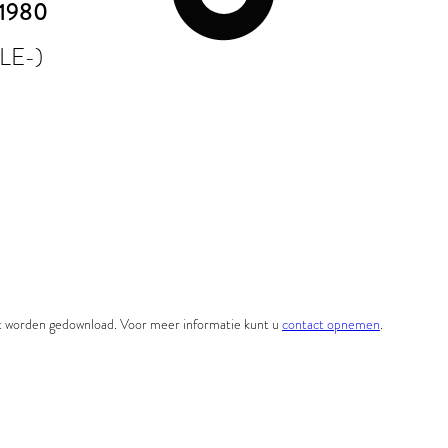
 1980
LE-)
et worden gedownload. Voor meer informatie kunt u
contact opnemen
.