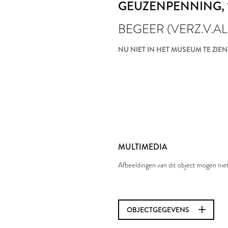
GEUZENPENNING
,
BEGEER (VERZ.V.AL
NU NIET IN HET MUSEUM TE ZIEN
MULTIMEDIA
Afbeeldingen van dit object mogen ni
OBJECTGEGEVENS