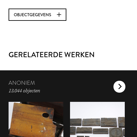
OBJECTGEGEVENS
GERELATEERDE WERKEN
ANONIEM
13.044 objecten