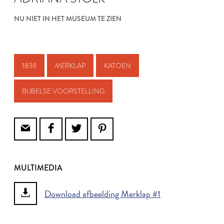
NU NIET IN HET MUSEUM TE ZIEN
1838
MERKLAP
KATOEN
BIJBELSE VOORSTELLING
MULTIMEDIA
Download afbeelding Merklap #1