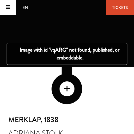
EN
TICKETS
MERKLAP
, 1838
ADRIANA STOLK