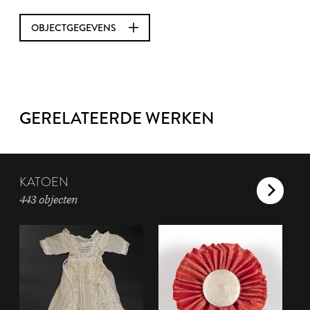
OBJECTGEGEVENS
GERELATEERDE WERKEN
KATOEN
443 objecten