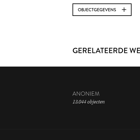
OBJECTGEGEVENS
GERELATEERDE W
ANONIEM
13.044 objecten