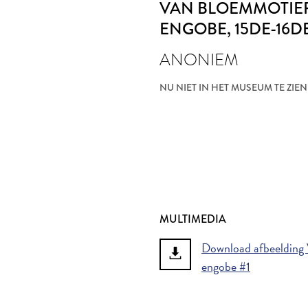
VAN BLOEMMOTIEF
ENGOBE
, 15DE-16
ANONIEM
NU NIET IN HET MUSEUM TE ZIEN
MULTIMEDIA
Download afbeelding V
engobe #1