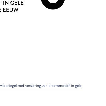
 IN GELE
DE EEUW
loertegel met versiering van bloemmotief in gele