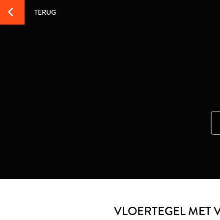
TERUG
VLOERTEGEL MET 