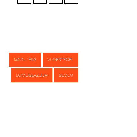
1400 - 1599
VLOERTEGEL
LOODGLAZUUR
BLOEM