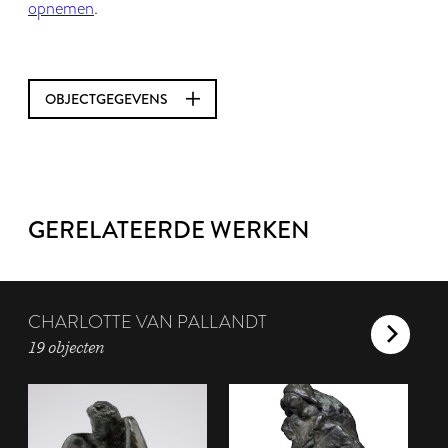
opnemen
.
OBJECTGEGEVENS
GERELATEERDE WERKEN
CHARLOTTE VAN PALLANDT
19 objecten