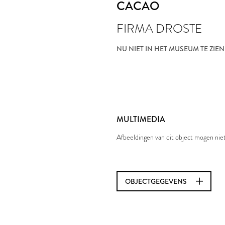
CACAO
FIRMA DROSTE
NU NIET IN HET MUSEUM TE ZIEN
MULTIMEDIA
Afbeeldingen van dit object mogen ni
OBJECTGEGEVENS