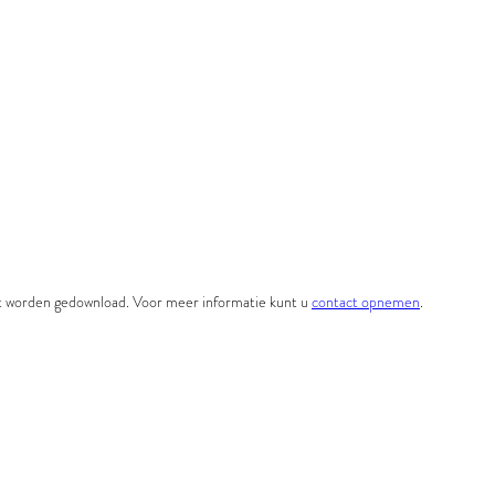
et worden gedownload. Voor meer informatie kunt u
contact opnemen
.