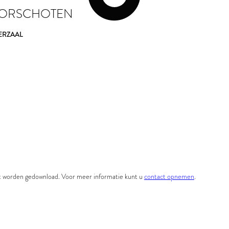
OORSCHOTEN
ERZAAL
et worden gedownload. Voor meer informatie kunt u
contact opnemen
.