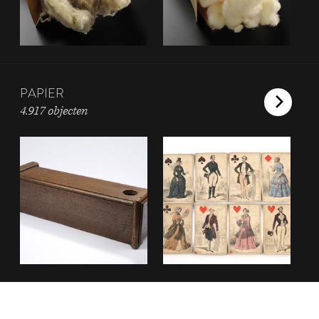
PAPIER
4.917 objecten