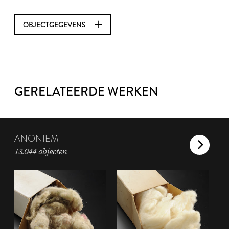
OBJECTGEGEVENS
GERELATEERDE WERKEN
ANONIEM
13.044 objecten