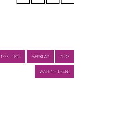
1775 - 1824
MERKLAP
ZIJDE
WAPEN (TEKEN)