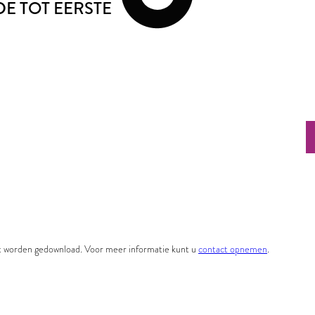
DE TOT EERSTE
et worden gedownload. Voor meer informatie kunt u
contact opnemen
.