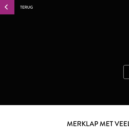
TERUG
MERKLAP MET VEEL