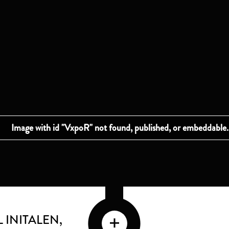
 INITALEN
,