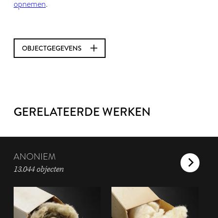
opnemen
.
OBJECTGEGEVENS
GERELATEERDE WERKEN
ANONIEM
13.044 objecten