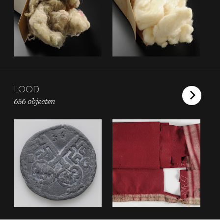
LOOD
656 objecten