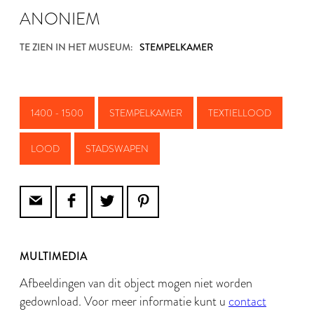
ANONIEM
TE ZIEN IN HET MUSEUM:
STEMPELKAMER
1400 - 1500
STEMPELKAMER
TEXTIELLOOD
LOOD
STADSWAPEN
MULTIMEDIA
Afbeeldingen van dit object mogen niet worden
gedownload. Voor meer informatie kunt u
contact