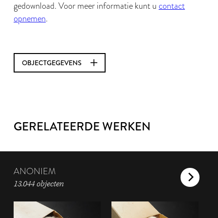
gedownload. Voor meer informatie kunt u
contact
opnemen
.
OBJECTGEGEVENS
GERELATEERDE WERKEN
ANONIEM
13.044 objecten