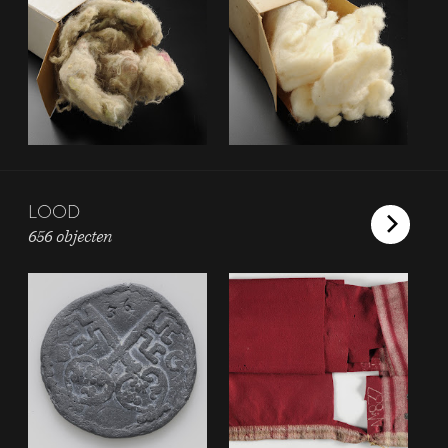
LOOD
656 objecten