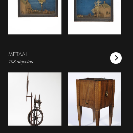
METAAL
708 objecten