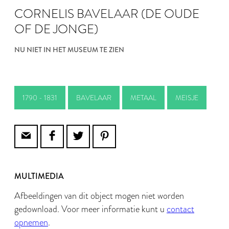
CORNELIS BAVELAAR (DE OUDE
OF DE JONGE)
NU NIET IN HET MUSEUM TE ZIEN
1790 - 1831
BAVELAAR
METAAL
MEISJE
MULTIMEDIA
Afbeeldingen van dit object mogen niet worden
gedownload. Voor meer informatie kunt u
contact
opnemen
.