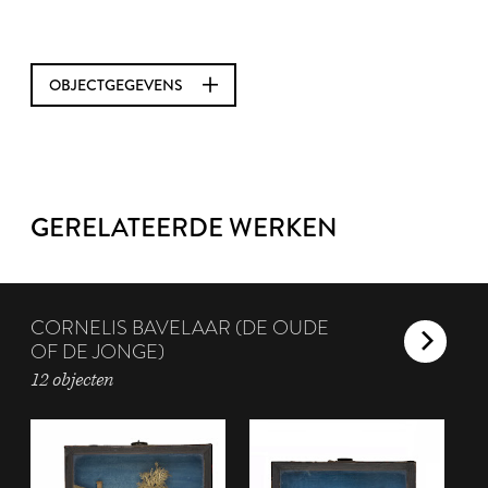
OBJECTGEGEVENS
GERELATEERDE WERKEN
CORNELIS BAVELAAR (DE OUDE
OF DE JONGE)
12 objecten