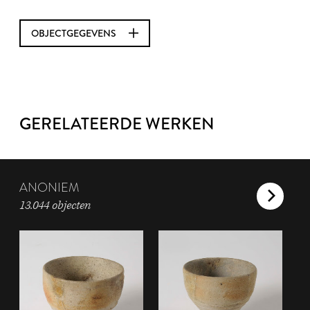
OBJECTGEGEVENS
GERELATEERDE WERKEN
ANONIEM
13.044 objecten