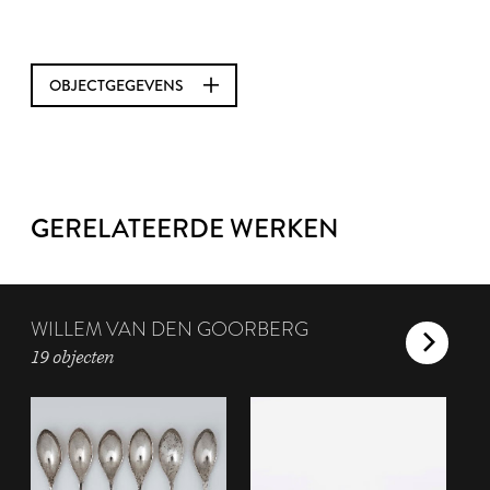
OBJECTGEGEVENS
GERELATEERDE WERKEN
WILLEM VAN DEN GOORBERG
19 objecten