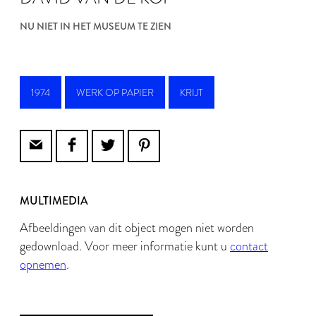
NU NIET IN HET MUSEUM TE ZIEN
1974
WERK OP PAPIER
KRIJT
MULTIMEDIA
Afbeeldingen van dit object mogen niet worden
gedownload. Voor meer informatie kunt u
contact
opnemen
.