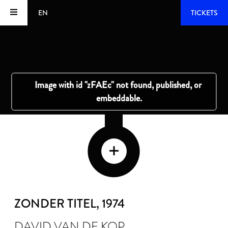
EN
TICKETS
ZONDER TITEL
, 1974
DAVID VAN DE KOP