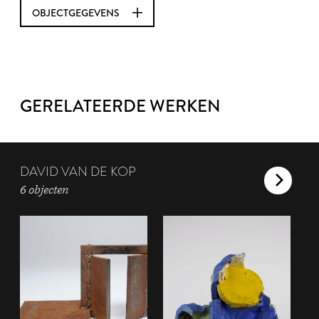
OBJECTGEGEVENS
GERELATEERDE WERKEN
DAVID VAN DE KOP
6 objecten