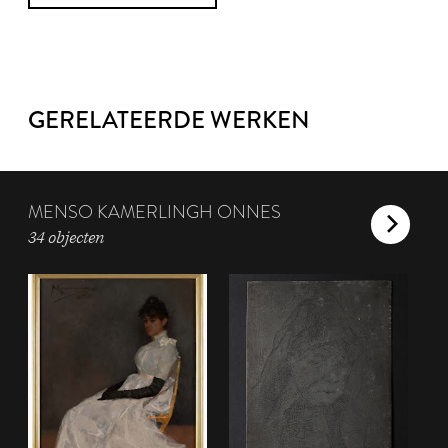
GERELATEERDE WERKEN
MENSO KAMERLINGH ONNES
34 objecten