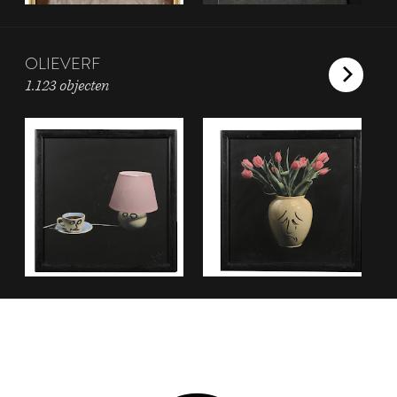
OLIEVERF
1.123 objecten