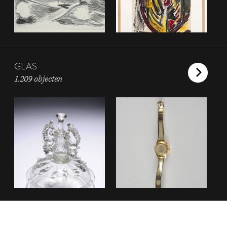
GLAS
1.209 objecten