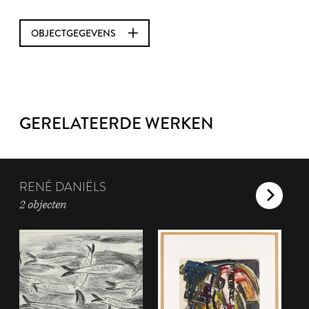
OBJECTGEGEVENS
GERELATEERDE WERKEN
RENÉ DANIËLS
2 objecten