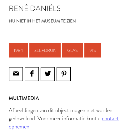
RENÉ DANIËLS
NU NIET IN HET MUSEUM TE ZIEN
1984
ZEEFDRUK
GLAS
VIS
MULTIMEDIA
Afbeeldingen van dit object mogen niet worden
gedownload. Voor meer informatie kunt u
contact
opnemen
.