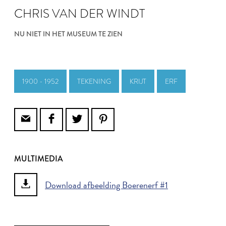
CHRIS VAN DER WINDT
NU NIET IN HET MUSEUM TE ZIEN
1900 - 1952
TEKENING
KRIJT
ERF
MULTIMEDIA
Download afbeelding Boerenerf #1