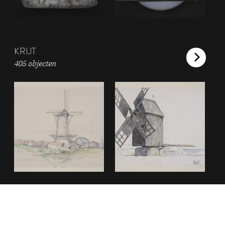
KRIJT
405 objecten