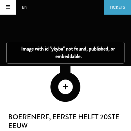
EN
TICKETS
BOERENERF
, EERSTE HELFT 20STE
EEUW