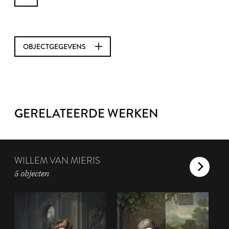
OBJECTGEGEVENS
GERELATEERDE WERKEN
WILLEM VAN MIERIS
5 objecten