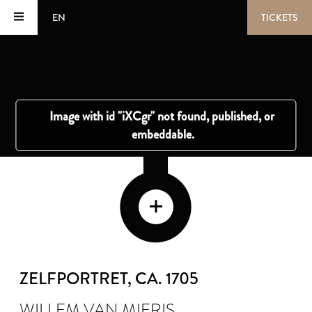
EN
TICKETS
ZELFPORTRET
, CA. 1705
WILLEM VAN MIERIS