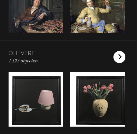
OLIEVERF
1.123 objecten