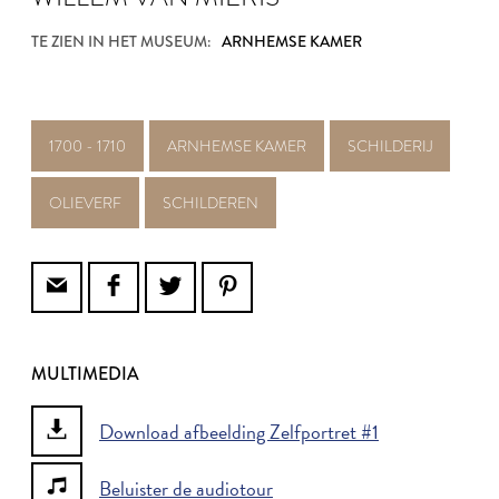
TE ZIEN IN HET MUSEUM:
ARNHEMSE KAMER
1700 - 1710
ARNHEMSE KAMER
SCHILDERIJ
OLIEVERF
SCHILDEREN
MULTIMEDIA
Download afbeelding Zelfportret #1
Beluister de audiotour