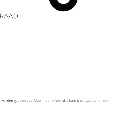
NRAAD
et worden gedownload. Voor meer informatie kunt u
contact opnemen
.