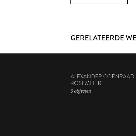
GERELATEERDE W
ALEXANDER COENRAAD
ROSEMEIER
5 objecten