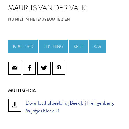
MAURITS VAN DER VALK
NU NIET IN HET MUSEUM TE ZIEN
1900 - 1910
TEKENING
KRIJT
KAR
MULTIMEDIA
Download afbeelding Beek bij Heiligenberg,
Mijntjes bleek #1