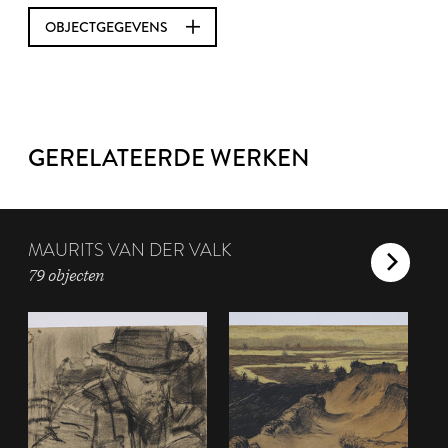
OBJECTGEGEVENS
GERELATEERDE WERKEN
MAURITS VAN DER VALK
79 objecten