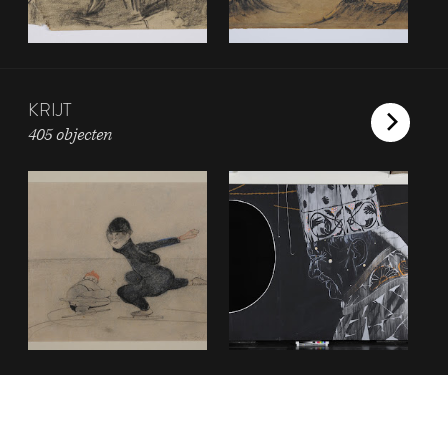
KRIJT
405 objecten