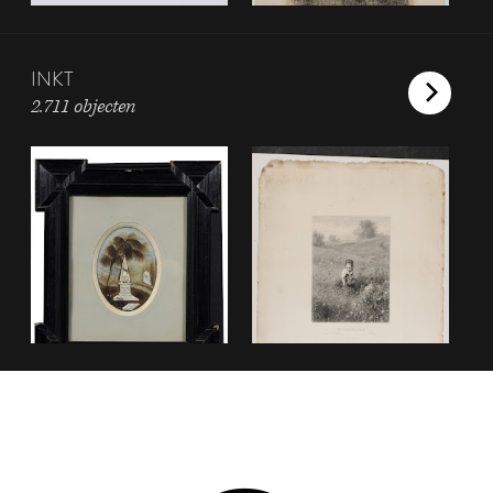
INKT
2.711 objecten