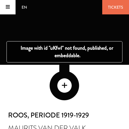
EN
TICKETS
ROOS
, PERIODE 1919-1929
MAURITS VAN DER VALK