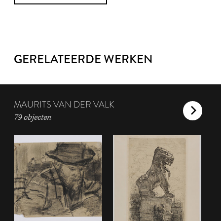
GERELATEERDE WERKEN
MAURITS VAN DER VALK
79 objecten