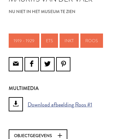
NU NIET IN HET MUSEUM TE ZIEN
1919 - 1929
ETS
INKT
ROOS
MULTIMEDIA
Download afbeelding Roos #1
OBJECTGEGEVENS