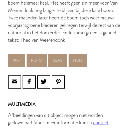
boom helemaal kaal. Het heeft geen zin meer voor Van
Meerendonk nog langer te blijven bij deze kale boom.
Twee maanden later heeft de boom toch weer nieuwe
voorjaarsgroene bladeren gekregen terwijl de rest van de
natuur al in het donkerder einde zomergroen is gehuld.
tekst: Theo van Meerendonk
1997
FOTO
GLAS
HUIS
MULTIMEDIA
Afbeeldingen van dit object mogen niet worden
gedownload. Voor meer informatie kunt u
contact