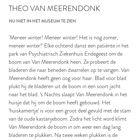
THEO VAN MEERENDONK
NU NIET IN HET MUSEUM TE ZIEN
'Meneer winter! Meneer winter! Het is nog zomer,
meneer winter!' Elke ochtend danst een patiënte in het
park van Psychiatrisch Ziekenhuis Endegeest om de
boom van Van Meerendonk heen. Ze probeert de
bladeren die naar beneden dwarrelen op te vangen. Van
Meerendonk heeft geen oog voor haar. Blad voor blad
plukt hij de bladeren uit de boom in een soort jacht
naar het blad. ‘s Nachts slaapt Van Meerendonk in het
huisje dat hij om de boom heeft gebouwd. Het
‘huiskamertje’ is voor een groot deel gevuld met de stam
van de oude kastanjeboom. Zodra het licht word klimt
Van Meerendonk de boom in om weer een dag lang
bladeren te plukken. Na twee weken plukken is de