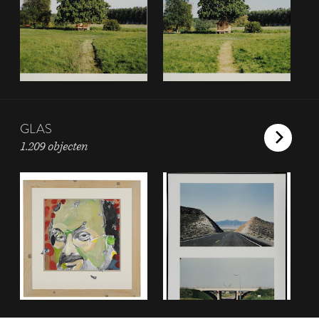
GLAS
1.209 objecten