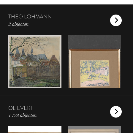
THEO LOHMANN
2 objecten
OLIEVERF
1.123 objecten