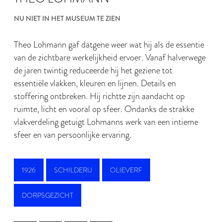
NU NIET IN HET MUSEUM TE ZIEN
Theo Lohmann gaf datgene weer wat hij als de essentie
van de zichtbare werkelijkheid ervoer. Vanaf halverwege
de jaren twintig reduceerde hij het geziene tot
essentiële vlakken, kleuren en lijnen. Details en
stoffering ontbreken. Hij richtte zijn aandacht op
ruimte, licht en vooral op sfeer. Ondanks de strakke
vlakverdeling getuigt Lohmanns werk van een intieme
sfeer en van persoonlijke ervaring.
1926
SCHILDERIJ
OLIEVERF
DORPSGEZICHT