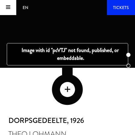
EN
TICKETS
DORPSGEDEELTE
, 1926
THEO LOHMANN