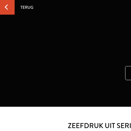
TERUG
ZEEFDRUK UIT SER