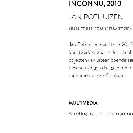
INCONNU
, 2010
JAN ROTHUIZEN
NU NIET IN HET MUSEUM TE ZIEN
Jan Rothuizen maakte in 201
kunstwerken waarin de Lakenhal
objecten van uiteenlopende aa
beschouwingen die, gecombineer
monumentale zeefdrukken.
MULTIMEDIA
Afbeeldingen van dit object mogen ni