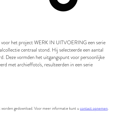
0 voor het project WERK IN UITVOERING een serie
collectie centraal stond. Hij selecteerde een aantal
rd. Deze vormden het uitgangspunt voor persoonlijke
d met archieffoto's, resulteerden in een serie
et worden gedownload. Voor meer informatie kunt u
contact opnemen
.