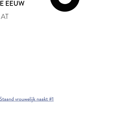
TE EEUW
NAT
Staand vrouwelijk naakt #1