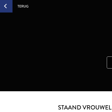
TERUG
STAAND VROUWELI