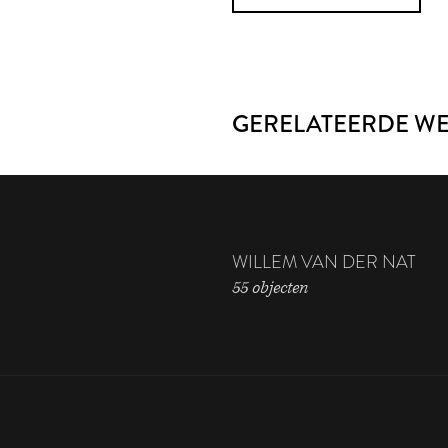
GERELATEERDE W
WILLEM VAN DER NAT
55 objecten