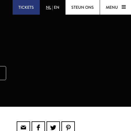
TICKETS
NL
|
EN
STEUN ONS
MENU