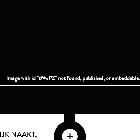
JK NAAKT
,