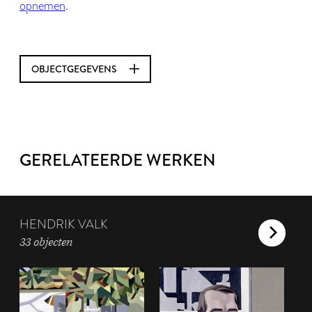
opnemen
.
OBJECTGEGEVENS
GERELATEERDE WERKEN
HENDRIK VALK
33 objecten