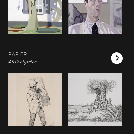
PAPIER
4.917 objecten