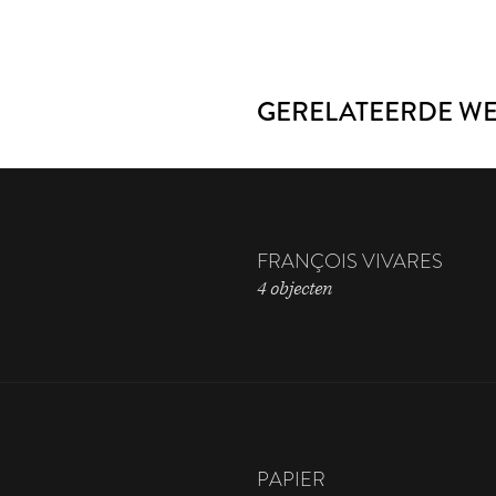
GERELATEERDE W
FRANÇOIS VIVARES
4 objecten
PAPIER