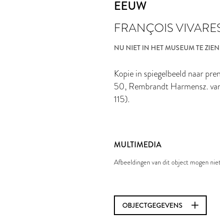
EEUW
FRANÇOIS VIVARE
NU NIET IN HET MUSEUM TE ZIEN
Kopie in spiegelbeeld naar pre
50, Rembrandt Harmensz. van R
115).
MULTIMEDIA
Afbeeldingen van dit object mogen ni
OBJECTGEGEVENS