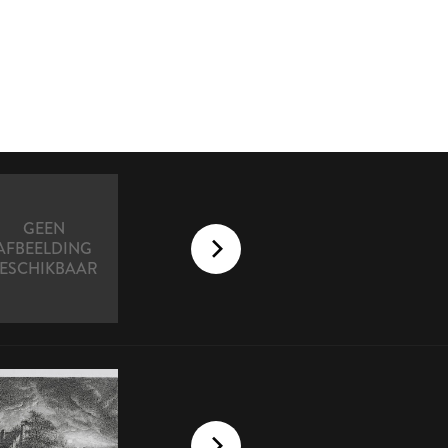
GEEN
AFBEELDING
ESCHIKBAAR