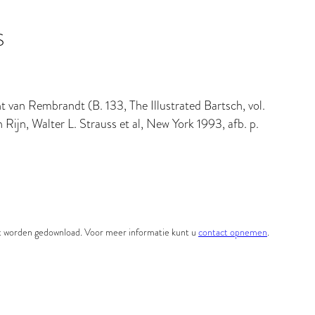
S
nt van Rembrandt (B. 133, The Illustrated Bartsch, vol.
ijn, Walter L. Strauss et al, New York 1993, afb. p.
et worden gedownload. Voor meer informatie kunt u
contact opnemen
.