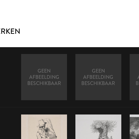
ERKEN
GEEN
GEEN
AFBEELDING
AFBEELDING
BESCHIKBAAR
BESCHIKBAAR
B