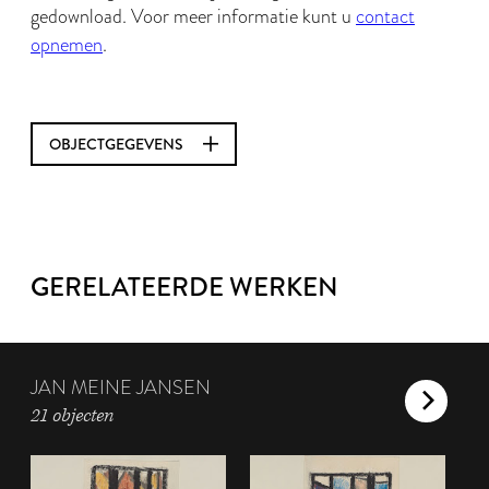
gedownload. Voor meer informatie kunt u
contact
opnemen
.
OBJECTGEGEVENS
GERELATEERDE WERKEN
JAN MEINE JANSEN
21 objecten