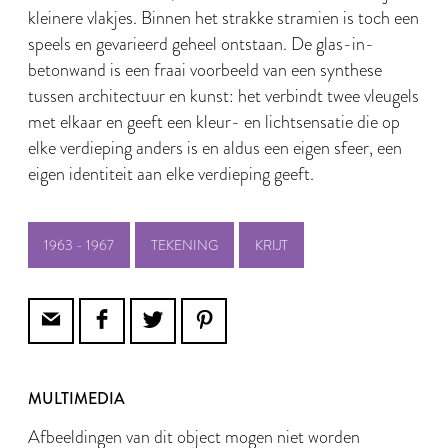
kleinere vlakjes. Binnen het strakke stramien is toch een
speels en gevarieerd geheel ontstaan. De glas-in-
betonwand is een fraai voorbeeld van een synthese
tussen architectuur en kunst: het verbindt twee vleugels
met elkaar en geeft een kleur- en lichtsensatie die op
elke verdieping anders is en aldus een eigen sfeer, een
eigen identiteit aan elke verdieping geeft.
1963 - 1967
TEKENING
KRIJT
MULTIMEDIA
Afbeeldingen van dit object mogen niet worden