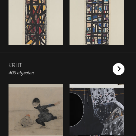
KRIJT
405 objecten