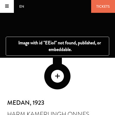
EN
TICKETS
MEDAN
, 1923
HARM KAMERLINGH ONNES