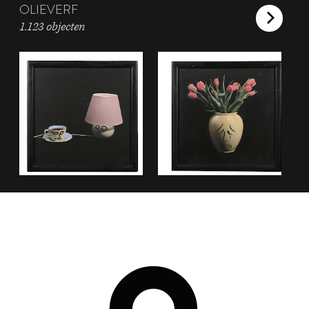
OLIEVERF
1.123 objecten