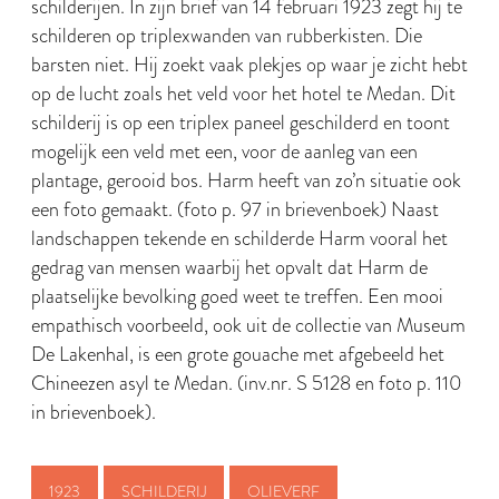
schilderijen. In zijn brief van 14 februari 1923 zegt hij te
schilderen op triplexwanden van rubberkisten. Die
barsten niet. Hij zoekt vaak plekjes op waar je zicht hebt
op de lucht zoals het veld voor het hotel te Medan. Dit
schilderij is op een triplex paneel geschilderd en toont
mogelijk een veld met een, voor de aanleg van een
plantage, gerooid bos. Harm heeft van zo’n situatie ook
een foto gemaakt. (foto p. 97 in brievenboek) Naast
landschappen tekende en schilderde Harm vooral het
gedrag van mensen waarbij het opvalt dat Harm de
plaatselijke bevolking goed weet te treffen. Een mooi
empathisch voorbeeld, ook uit de collectie van Museum
De Lakenhal, is een grote gouache met afgebeeld het
Chineezen asyl te Medan. (inv.nr. S 5128 en foto p. 110
in brievenboek).
1923
SCHILDERIJ
OLIEVERF