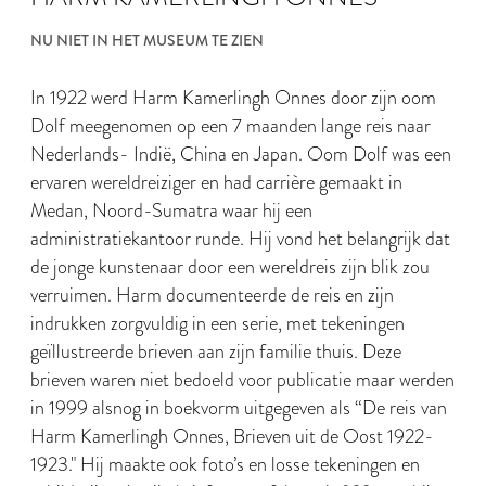
NU NIET IN HET MUSEUM TE ZIEN
In 1922 werd Harm Kamerlingh Onnes door zijn oom
Dolf meegenomen op een 7 maanden lange reis naar
Nederlands- Indië, China en Japan. Oom Dolf was een
ervaren wereldreiziger en had carrière gemaakt in
Medan, Noord-Sumatra waar hij een
administratiekantoor runde. Hij vond het belangrijk dat
de jonge kunstenaar door een wereldreis zijn blik zou
verruimen. Harm documenteerde de reis en zijn
indrukken zorgvuldig in een serie, met tekeningen
geïllustreerde brieven aan zijn familie thuis. Deze
brieven waren niet bedoeld voor publicatie maar werden
in 1999 alsnog in boekvorm uitgegeven als “De reis van
Harm Kamerlingh Onnes, Brieven uit de Oost 1922-
1923." Hij maakte ook foto’s en losse tekeningen en