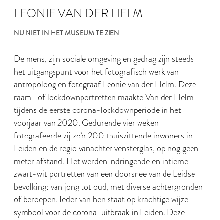
LEONIE VAN DER HELM
NU NIET IN HET MUSEUM TE ZIEN
De mens, zijn sociale omgeving en gedrag zijn steeds
het uitgangspunt voor het fotografisch werk van
antropoloog en fotograaf Leonie van der Helm. Deze
raam- of lockdownportretten maakte Van der Helm
tijdens de eerste corona-lockdownperiode in het
voorjaar van 2020. Gedurende vier weken
fotografeerde zij zo’n 200 thuiszittende inwoners in
Leiden en de regio vanachter vensterglas, op nog geen
meter afstand. Het werden indringende en intieme
zwart-wit portretten van een doorsnee van de Leidse
bevolking: van jong tot oud, met diverse achtergronden
of beroepen. Ieder van hen staat op krachtige wijze
symbool voor de corona-uitbraak in Leiden. Deze