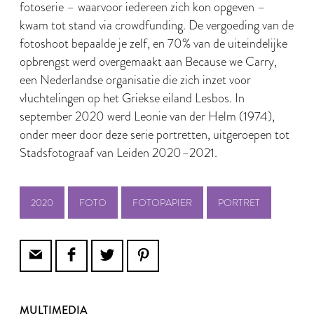
fotoserie – waarvoor iedereen zich kon opgeven –
kwam tot stand via crowdfunding. De vergoeding van de
fotoshoot bepaalde je zelf, en 70% van de uiteindelijke
opbrengst werd overgemaakt aan Because we Carry,
een Nederlandse organisatie die zich inzet voor
vluchtelingen op het Griekse eiland Lesbos. In
september 2020 werd Leonie van der Helm (1974),
onder meer door deze serie portretten, uitgeroepen tot
Stadsfotograaf van Leiden 2020–2021.
2020
FOTO
FOTOPAPIER
PORTRET
MULTIMEDIA