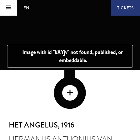
EN
TICKETS
HET ANGELUS
, 1916
HERMANUS ANTHONIUS VAN