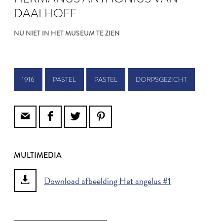
DAALHOFF
NU NIET IN HET MUSEUM TE ZIEN
1916
PASTEL
PASTEL
DORPSGEZICHT
MULTIMEDIA
Download afbeelding Het angelus #1