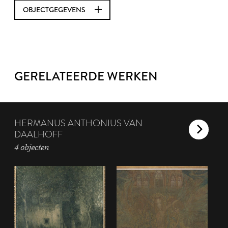
OBJECTGEGEVENS
GERELATEERDE WERKEN
HERMANUS ANTHONIUS VAN
DAALHOFF
4 objecten