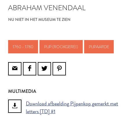
ABRAHAM VENENDAAL
NU NIET IN HET MUSEUM TE ZIEN
1760 - 1780
PIJP (ROOKGEREI)
PIJPAARDE
MULTIMEDIA
Download afbeelding Pijpenkop gemerkt met
letters [TD] #1