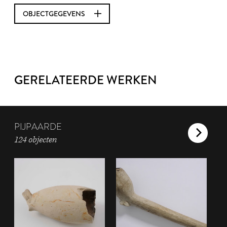
OBJECTGEGEVENS
GERELATEERDE WERKEN
PIJPAARDE
124 objecten