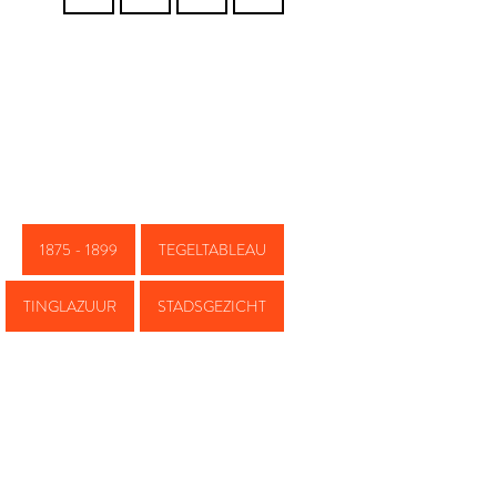
1875 - 1899
TEGELTABLEAU
TINGLAZUUR
STADSGEZICHT