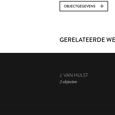
OBJECTGEGEVENS
GERELATEERDE W
J. VAN HULST
2 objecten