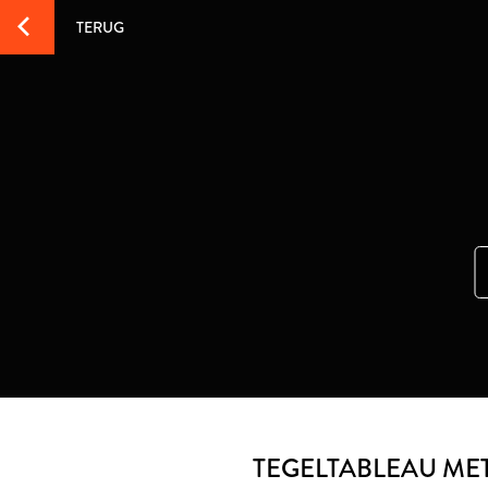
TERUG
TEGELTABLEAU MET