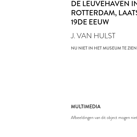
DE LEUVEHAVEN I
ROTTERDAM
, LAA
19DE EEUW
J. VAN HULST
NU NIET IN HET MUSEUM TE ZIEN
MULTIMEDIA
Afbeeldingen van dit object mogen ni