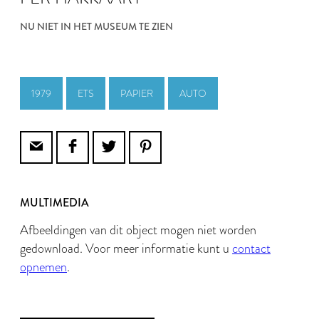
NU NIET IN HET MUSEUM TE ZIEN
1979
ETS
PAPIER
AUTO
MULTIMEDIA
Afbeeldingen van dit object mogen niet worden
gedownload. Voor meer informatie kunt u
contact
opnemen
.