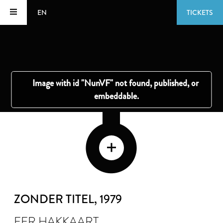
EN
TICKETS
ZONDER TITEL
, 1979
FER HAKKAART