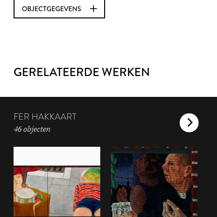
OBJECTGEGEVENS
GERELATEERDE WERKEN
FER HAKKAART
46 objecten