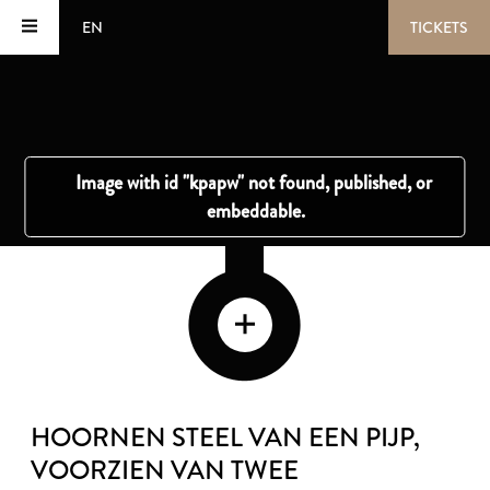
EN
TICKETS
HOORNEN STEEL VAN EEN PIJP,
VOORZIEN VAN TWEE