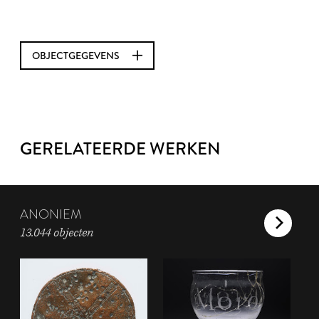
OBJECTGEGEVENS
GERELATEERDE WERKEN
ANONIEM
13.044 objecten