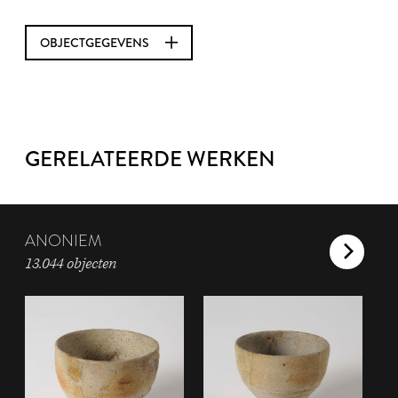
OBJECTGEGEVENS
GERELATEERDE WERKEN
ANONIEM
13.044 objecten