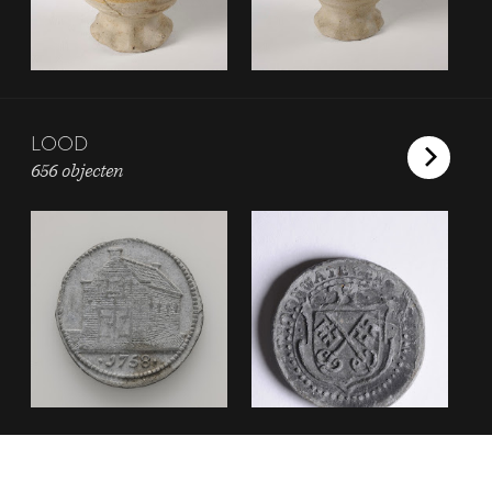
LOOD
656 objecten