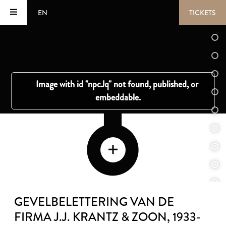
EN
TICKETS
GEVELBELETTERING VAN DE
FIRMA J.J. KRANTZ & ZOON
, 1933-