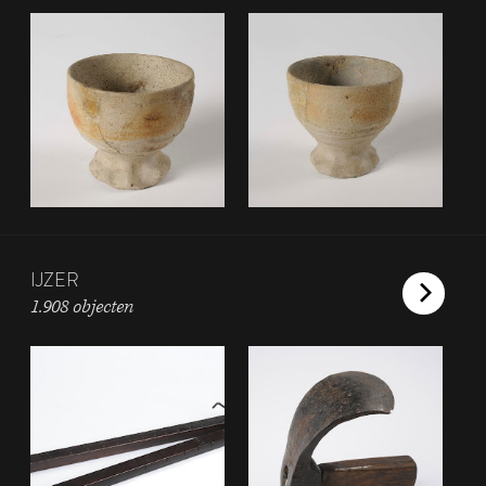
IJZER
1.908 objecten