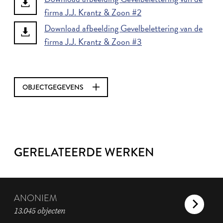
firma J.J. Krantz & Zoon #2
Download afbeelding Gevelbelettering van de
firma J.J. Krantz & Zoon #3
OBJECTGEGEVENS
GERELATEERDE WERKEN
ANONIEM
13.045 objecten