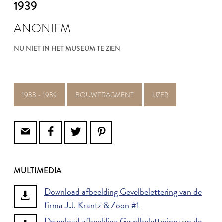
1939
ANONIEM
NU NIET IN HET MUSEUM TE ZIEN
1933 - 1939
BOUWFRAGMENT
IJZER
MULTIMEDIA
Download afbeelding Gevelbelettering van de
firma J.J. Krantz & Zoon #1
Download afbeelding Gevelbelettering van de