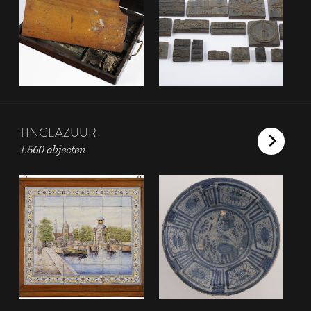
TINGLAZUUR
1.560 objecten