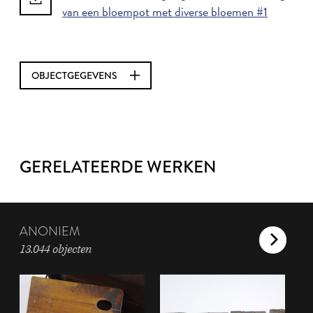
van een bloempot met diverse bloemen #1
OBJECTGEGEVENS
GERELATEERDE WERKEN
ANONIEM
13.044 objecten