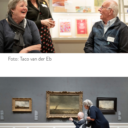
Foto: Taco van der Eb