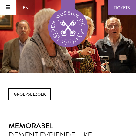
EN
TICKETS
GROEPSBEZOEK
MEMORABEL
DEMENTIEVRIENDELIJKE