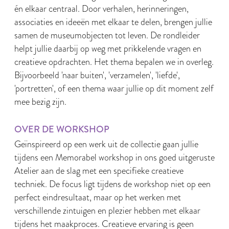
én elkaar centraal. Door verhalen, herinneringen,
associaties en ideeën met elkaar te delen, brengen jullie
samen de museumobjecten tot leven. De rondleider
helpt jullie daarbij op weg met prikkelende vragen en
creatieve opdrachten. Het thema bepalen we in overleg.
Bijvoorbeeld 'naar buiten', 'verzamelen', 'liefde',
'portretten', of een thema waar jullie op dit moment zelf
mee bezig zijn.
OVER DE WORKSHOP
Geïnspireerd op een werk uit de collectie gaan jullie
tijdens een Memorabel workshop in ons goed uitgeruste
Atelier aan de slag met een specifieke creatieve
techniek. De focus ligt tijdens de workshop niet op een
perfect eindresultaat, maar op het werken met
verschillende zintuigen en plezier hebben met elkaar
tijdens het maakproces. Creatieve ervaring is geen