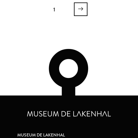
Johanna van Teylingen
1
MUSEUM DE LAKENHAL