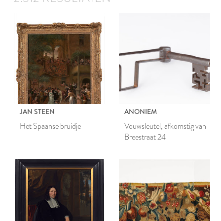
JAN STEEN
ANONIEM
Het Spaanse bruidje
Vouwsleutel, afkomstig van
Breestraat 24