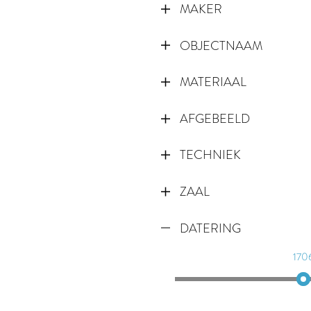
MAKER
OBJECTNAAM
MATERIAAL
AFGEBEELD
TECHNIEK
ZAAL
DATERING
170
170