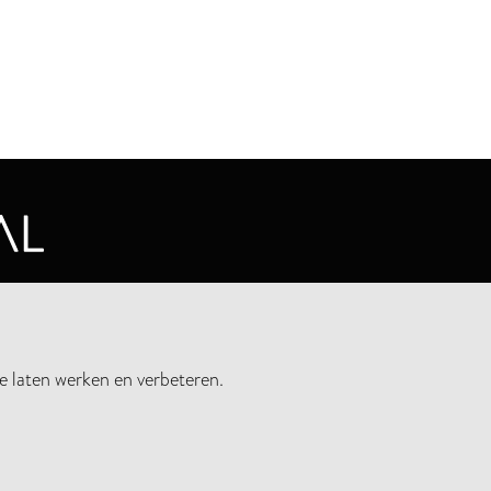
CYVERKLARING
e laten werken en verbeteren.
UWSBRIEF