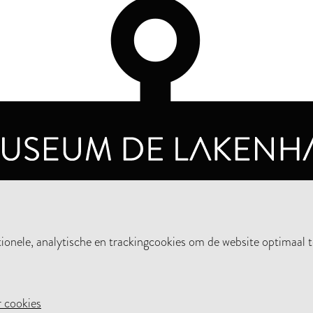
OPENINGSTIJDEN
PRIVA
DINSDAG T/M ZONDAG VAN 10.00 - 17.00
nele, analytische en trackingcookies om de website optimaal t
STEUN HET MUSEUM
NIE
 cookies