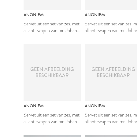
ANONIEM
ANONIEM
Servet uit een set van zes, met
Servet uit een set van zes, 
alliantiewapen van mr. Johan
alliantiewapen van mr. Joha
van den Bergh en Johanna van
van den Bergh en Johanna 
Teylingen
Teylingen
GEEN AFBEELDING
GEEN AFBEELDING
BESCHIKBAAR
BESCHIKBAAR
ANONIEM
ANONIEM
Servet uit een set van zes, met
Servet uit een set van zes, 
alliantiewapen van mr. Johan
alliantiewapen van mr. Joha
van den Bergh en Johanna van
van den Bergh en Johanna 
Teylingen
Teylingen