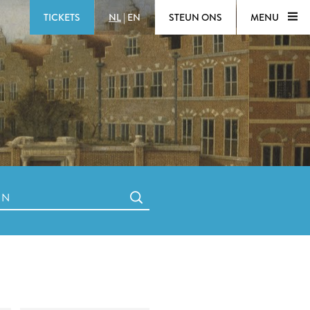
TICKETS
NL
|
EN
STEUN ONS
MENU