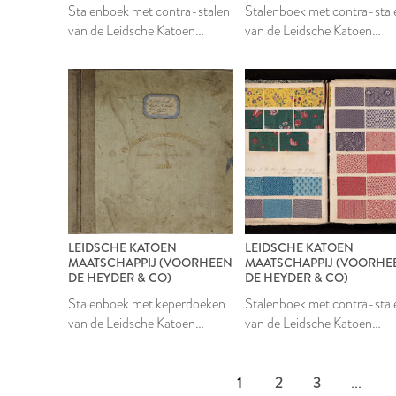
Stalenboek met contra-stalen
Stalenboek met contra-stal
van de Leidsche Katoen
van de Leidsche Katoen
Maatschappij
Maatschappij
LEIDSCHE KATOEN
LEIDSCHE KATOEN
MAATSCHAPPIJ (VOORHEEN
MAATSCHAPPIJ (VOORHE
DE HEYDER & CO)
DE HEYDER & CO)
Stalenboek met keperdoeken
Stalenboek met contra-stal
van de Leidsche Katoen
van de Leidsche Katoen
Maatschappij
Maatschappij
1
2
3
...