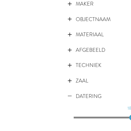
MAKER
OBJECTNAAM
MATERIAAL
AFGEBEELD
TECHNIEK
ZAAL
DATERING
1
1