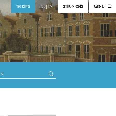
TICKETS
NL
|
EN
STEUN ONS
MENU