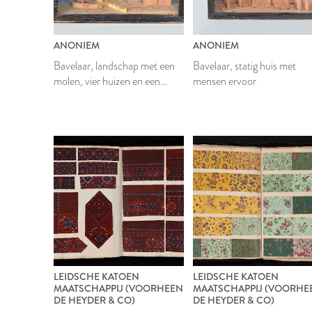
ANONIEM
ANONIEM
Bavelaar, landschap met een
Bavelaar, statig huis met
molen, vier huizen en een
mensen ervoor
zeilschip
LEIDSCHE KATOEN
LEIDSCHE KATOEN
MAATSCHAPPIJ (VOORHEEN
MAATSCHAPPIJ (VOORHE
DE HEYDER & CO)
DE HEYDER & CO)