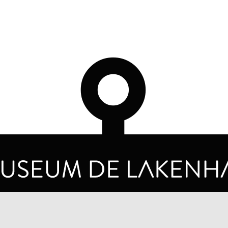
OPENINGSTIJDEN
PRIVA
DINSDAG T/M ZONDAG VAN 10.00 - 17.00