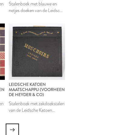
en
Stalenboek met blauwe en
netjes doeken van de Leidsche
Katoen Maatschappij
LEIDSCHE KATOEN
EN
MAATSCHAPPIJ (VOORHEEN
DE HEYDER & CO)
en
Stalenboek met zakdoekstalen
van de Leidsche Katoen
Maatschappij