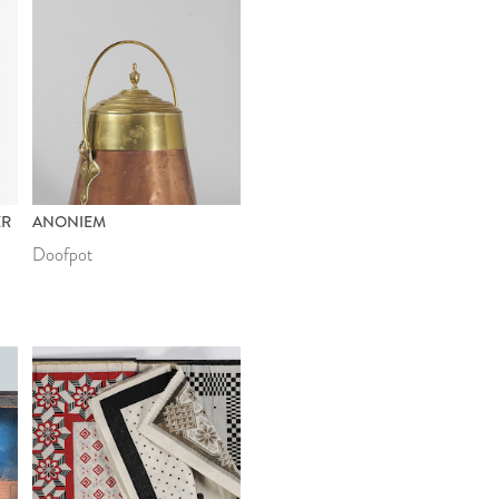
ER
ANONIEM
Doofpot