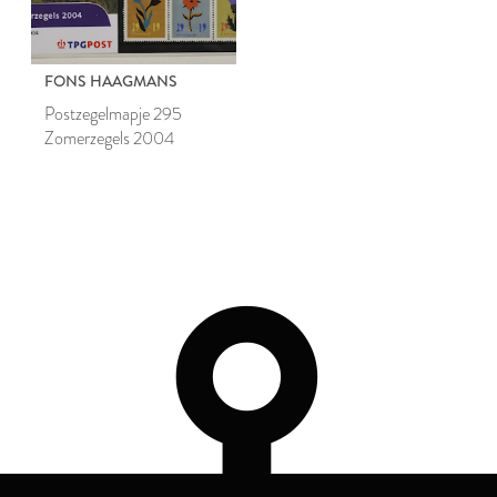
FONS HAAGMANS
Postzegelmapje 295
Zomerzegels 2004