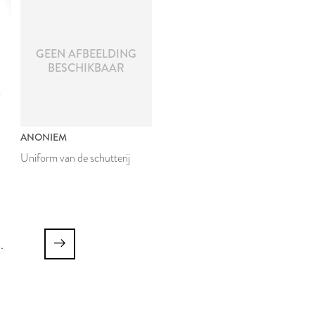
GEEN AFBEELDING
BESCHIKBAAR
ANONIEM
Uniform van de schutterij
..