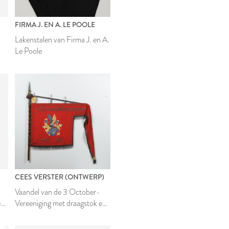
FIRMA J. EN A. LE POOLE
Lakenstalen van Firma J. en A.
Le Poole
CEES VERSTER (ONTWERP)
Vaandel van de 3 October-
e
Vereeniging met draagstok en
vaandelstoel