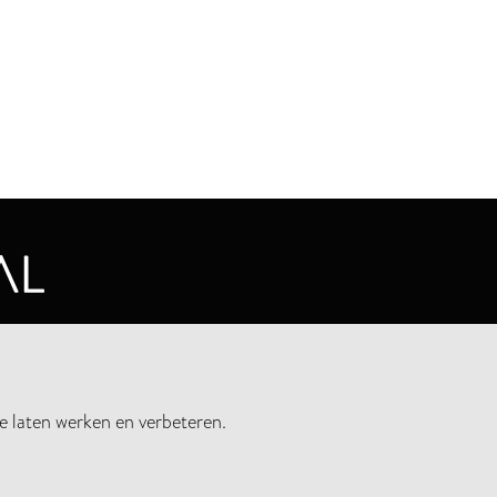
CYVERKLARING
e laten werken en verbeteren.
UWSBRIEF