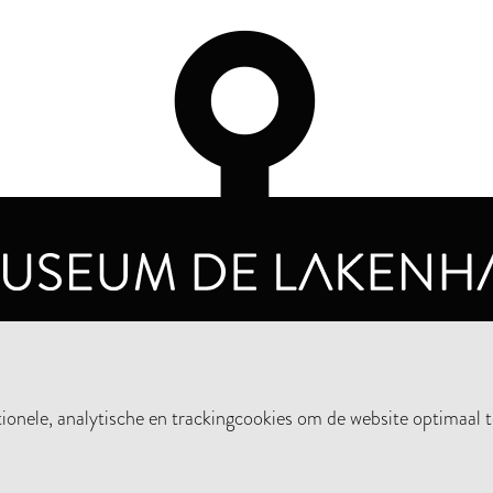
OPENINGSTIJDEN
PRIVA
DINSDAG T/M ZONDAG VAN 10.00 - 17.00
nele, analytische en trackingcookies om de website optimaal t
STEUN HET MUSEUM
NIE