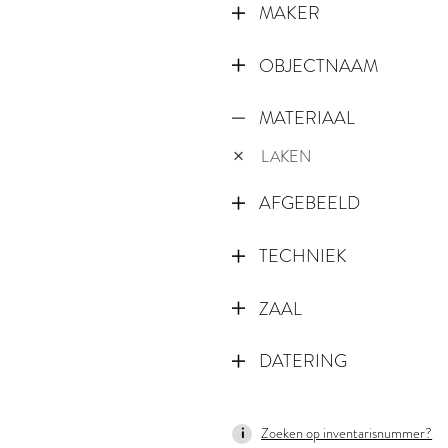
MAKER
OBJECTNAAM
MATERIAAL
LAKEN
AFGEBEELD
TECHNIEK
ZAAL
DATERING
1500
Zoeken op inventarisnummer?