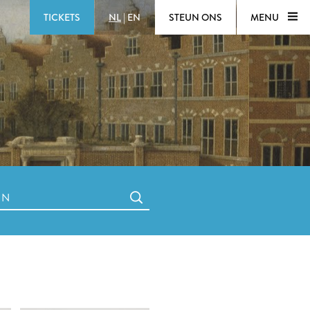
TICKETS
NL
|
EN
STEUN ONS
MENU