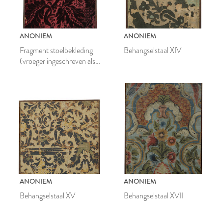
ANONIEM
ANONIEM
Fragment stoelbekleding
Behangselstaal XIV
(vroeger ingeschreven als
'Behangselstaal XIII')
ANONIEM
ANONIEM
Behangselstaal XV
Behangselstaal XVII