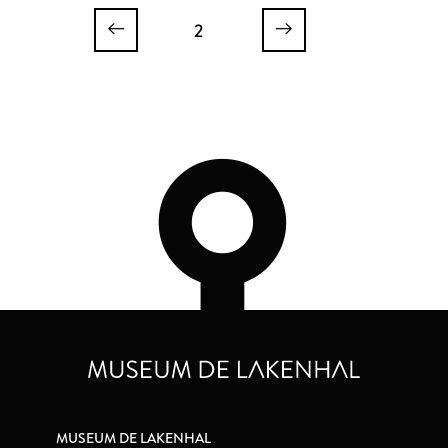
poorten
2
MUSEUM DE LAKENHAL