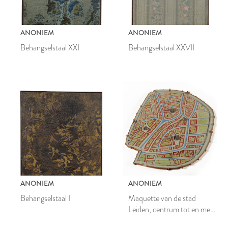
ANONIEM
ANONIEM
Behangselstaal XXI
Behangselstaal XXVII
ANONIEM
ANONIEM
Behangselstaal I
Maquette van de stad
Leiden, centrum tot en met
de oude stadsmuur met