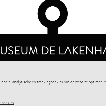
OPENINGSTIJDEN
PRIVA
DINSDAG T/M ZONDAG VAN 10.00 - 17.00
nele, analytische en trackingcookies om de website optimaal t
STEUN HET MUSEUM
NIE
 cookies