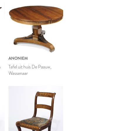
ANONIEM
n
Tafel uit huis De Paauw,
Wassenaar