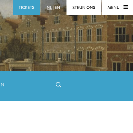
TICKETS
NL
|
EN
STEUN ONS
MENU