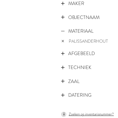
MAKER
OBJECTNAAM
MATERIAAL
PALISSANDERHOUT
AFGEBEELD
TECHNIEK
ZAAL
DATERING
1600
Zoeken op inventarisnummer?