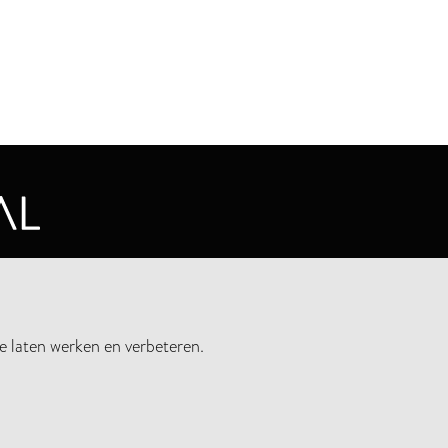
CYVERKLARING
e laten werken en verbeteren.
UWSBRIEF